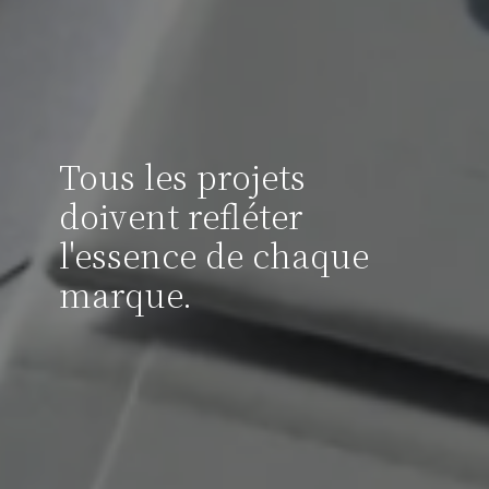
Tous les projets
doivent refléter
l'essence de chaque
marque.