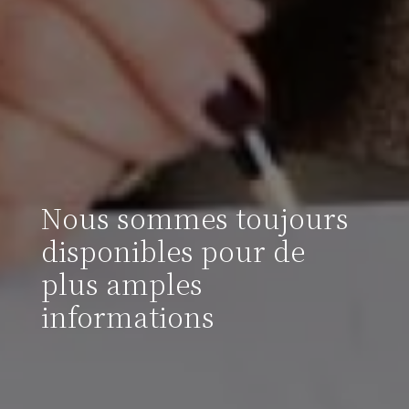
Nous sommes toujours
disponibles pour de
plus amples
informations