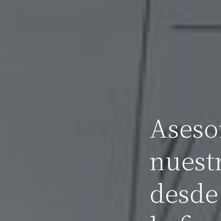
Aseso
nuestr
desde 